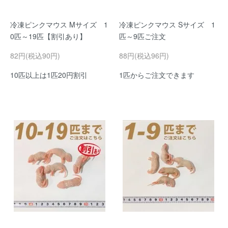
冷凍ピンクマウス Mサイズ 1
冷凍ピンクマウス Sサイズ 1
0匹～19匹【割引あり】
匹～9匹ご注文
82円(税込90円)
88円(税込96円)
10匹以上は1匹20円割引
1匹からご注文できます