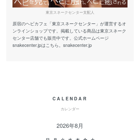
東京スネークセンター支配人
原宿のヘビカフェ「東京スネークセンター」が運営するオ
ンラインショップです。掲載している商品は東京スネーク
センター店舗でも販売中です。公式ホームページ
snakecenter.jpはこちら。
snakecenter.jp
CALENDAR
カレンダー
2026年8月
日
月
火
水
木
金
土