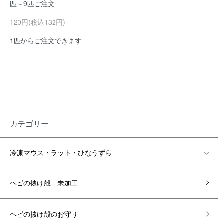
匹～9匹ご注文
120円(税込132円)
1匹からご注文できます
カテゴリー
冷凍マウス・ラット・ひなうずら
ヘビの抜け殻 未加工
ヘビの抜け殻のお守り