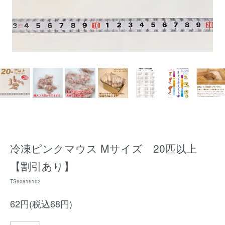
冷凍ピンクマウス Mサイズ 20匹以上
【割引あり】
TS90919102
62円(税込68円)