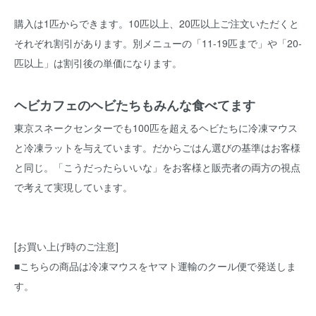
購入は1匹からできます。10匹以上、20匹以上ご注文いただくと
それぞれ割引があります。別メニューの「11-19匹まで」や「20-
匹以上」は割引後の単価になります。
ヘビカフェのヘビたちもみんな食べてます
東京スネークセンターでも100匹を超えるヘビたちに冷凍マウス
と冷凍ラットを与えています。だからごはん選びの基準はお客様
と同じ。「こうだったらいいな」をお客様と販売者の両方の視点
で考えて実現しています。
[お買い上げ時のご注意]
■こちらの商品は冷凍マウスをヤマト運輸のクール便で発送しま
す。