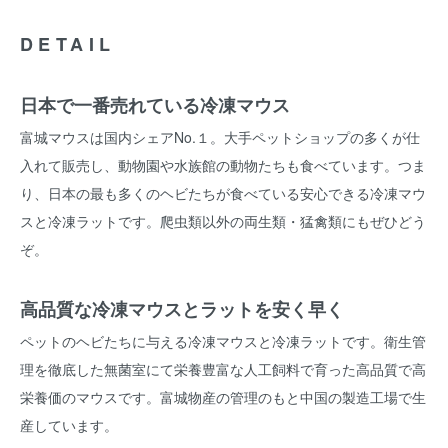
DETAIL
日本で一番売れている冷凍マウス
富城マウスは国内シェアNo.１。大手ペットショップの多くが仕
入れて販売し、動物園や水族館の動物たちも食べています。つま
り、日本の最も多くのヘビたちが食べている安心できる冷凍マウ
スと冷凍ラットです。爬虫類以外の両生類・猛禽類にもぜひどう
ぞ。
高品質な冷凍マウスとラットを安く早く
ペットのヘビたちに与える冷凍マウスと冷凍ラットです。衛生管
理を徹底した無菌室にて栄養豊富な人工飼料で育った高品質で高
栄養価のマウスです。富城物産の管理のもと中国の製造工場で生
産しています。