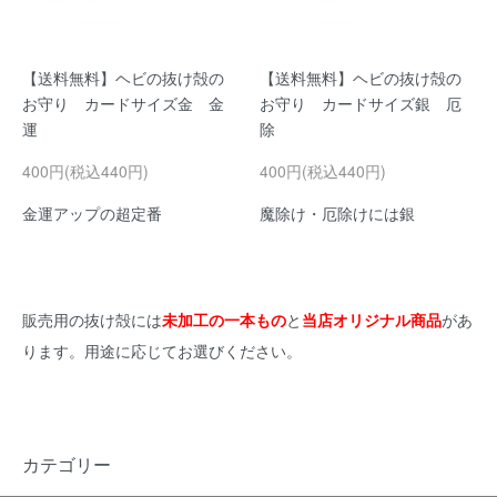
【送料無料】ヘビの抜け殻の
【送料無料】ヘビの抜け殻の
お守り カードサイズ金 金
お守り カードサイズ銀 厄
運
除
400円(税込440円)
400円(税込440円)
金運アップの超定番
魔除け・厄除けには銀
販売用の抜け殻には
未加工の一本もの
と
当店オリジナル商品
があ
ります。用途に応じてお選びください。
カテゴリー