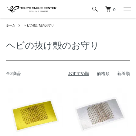
0
ホーム
ヘビの抜け殻のお守り
ヘビの抜け殻のお守り
全2商品
おすすめ順
価格順
新着順