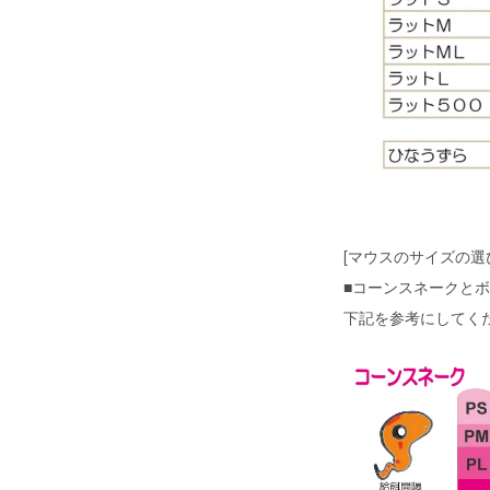
[マウスのサイズの選
■コーンスネークと
下記を参考にしてく