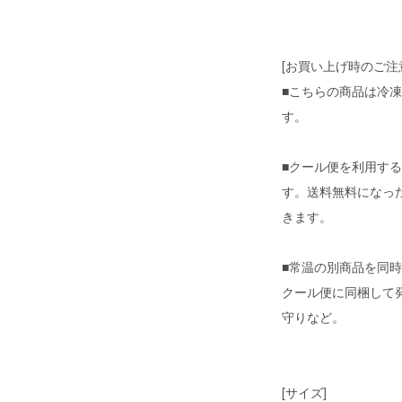
[お買い上げ時のご注
■こちらの商品は冷
す。
■クール便を利用す
す。送料無料になっ
きます。
■常温の別商品を同
クール便に同梱して
守りなど。
[サイズ]