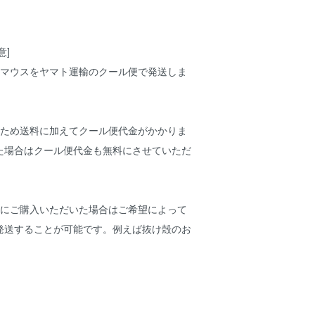
意]
凍マウスをヤマト運輸のクール便で発送しま
るため送料に加えてクール便代金がかかりま
た場合はクール便代金も無料にさせていただ
時にご購入いただいた場合はご希望によって
発送することが可能です。例えば抜け殻のお