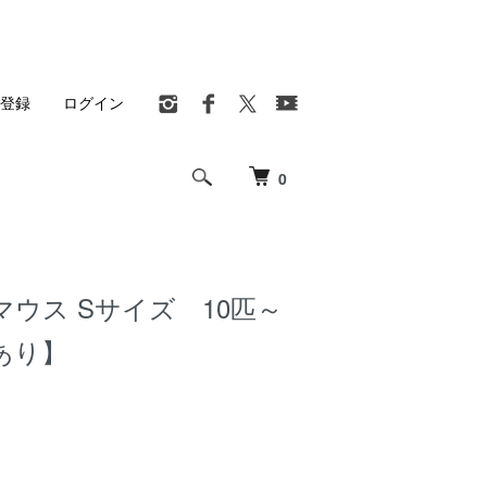
登録
ログイン
0
ウス Sサイズ 10匹～
あり】