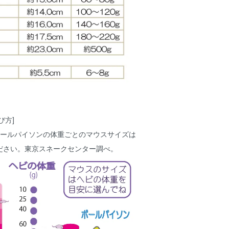
び方]
ボールパイソンの体重ごとのマウスサイズは
ださい。東京スネークセンター調べ。