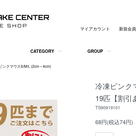
マイアカウント
新規会員
CATEGORY
GROUP
ピンクマウスS/M/L (2cm～4cm)
冷凍ピンクマ
19匹【割引
TS90919101
68円(税込74円)