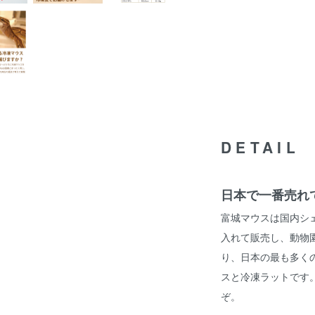
DETAIL
日本で一番売れ
富城マウスは国内シェ
入れて販売し、動物
り、日本の最も多く
スと冷凍ラットです
ぞ。