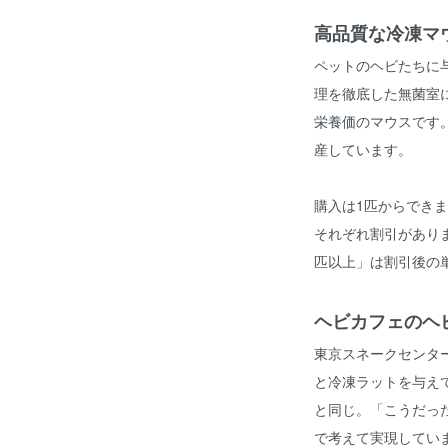
高品質な冷凍マ
ペットのヘビたちに
理を徹底した無菌室
栄養価のマウスです
産しています。
購入は1匹からできま
それぞれ割引がありま
匹以上」は割引後の
ヘビカフェのヘ
東京スネークセンター
と冷凍ラットを与え
と同じ。「こうだっ
で考えて実現してい