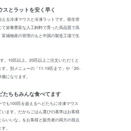
ウスとラットを安く早く
与える冷凍マウスと冷凍ラットです。衛生管
にて栄養豊富な人工飼料で育った高品質で高
。富城物産の管理のもと中国の製造工場で生
す。10匹以上、20匹以上ご注文いただくと
す。別メニューの「11-19匹まで」や「20-
単価になります。
ビたちもみんな食べてます
でも100匹を超えるヘビたちに冷凍マウス
ています。だからごはん選びの基準はお客様
たらいいな」をお客様と販売者の両方の視点
ます。