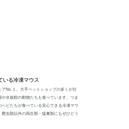
ている冷凍マウス
アNo.１。大手ペットショップの多くが仕
園や水族館の動物たちも食べています。つま
のヘビたちが食べている安心できる冷凍マウ
。爬虫類以外の両生類・猛禽類にもぜひどう