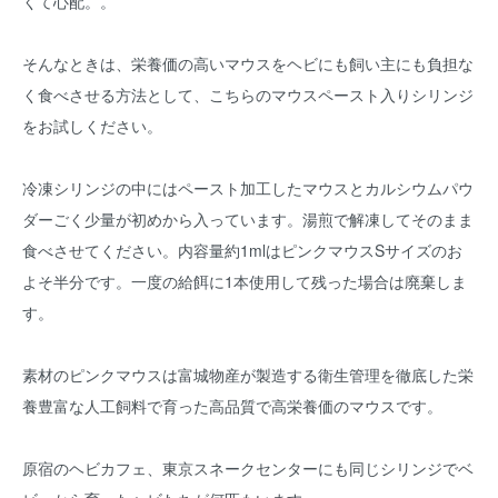
くて心配。。
そんなときは、栄養価の高いマウスをヘビにも飼い主にも負担な
く食べさせる方法として、こちらのマウスペースト入りシリンジ
をお試しください。
冷凍シリンジの中にはペースト加工したマウスとカルシウムパウ
ダーごく少量が初めから入っています。湯煎で解凍してそのまま
食べさせてください。内容量約1mlはピンクマウスSサイズのお
よそ半分です。一度の給餌に1本使用して残った場合は廃棄しま
す。
素材のピンクマウスは富城物産が製造する衛生管理を徹底した栄
養豊富な人工飼料で育った高品質で高栄養価のマウスです。
原宿のヘビカフェ、東京スネークセンターにも同じシリンジでベ