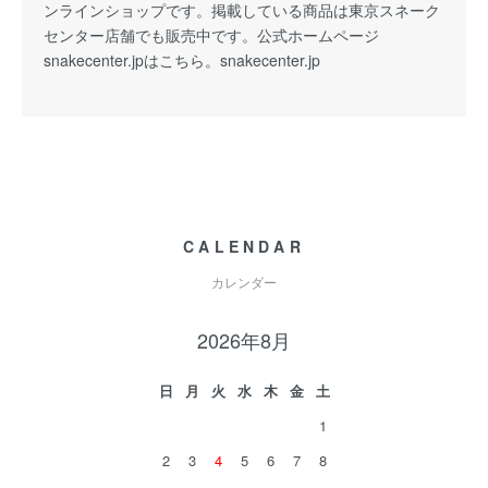
ンラインショップです。掲載している商品は東京スネーク
センター店舗でも販売中です。公式ホームページ
snakecenter.jpはこちら。
snakecenter.jp
CALENDAR
カレンダー
2026年8月
日
月
火
水
木
金
土
1
2
3
4
5
6
7
8