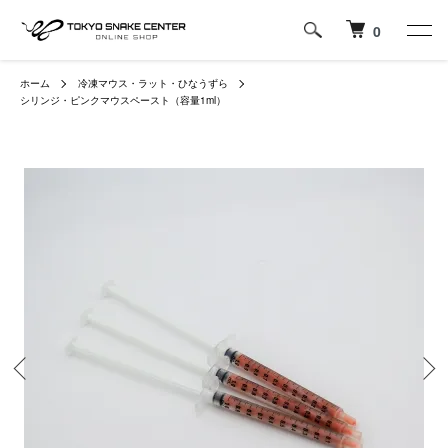
0
ホーム
冷凍マウス・ラット・ひなうずら
シリンジ・ピンクマウスペースト（容量1ml）