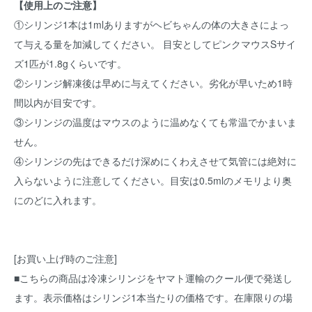
【使用上のご注意】
①シリンジ1本は1mlありますがヘビちゃんの体の大きさによっ
て与える量を加減してください。 目安としてピンクマウスSサイ
ズ1匹が1.8gくらいです。
②シリンジ解凍後は早めに与えてください。劣化が早いため1時
間以内が目安です。
③シリンジの温度はマウスのように温めなくても常温でかまいま
せん。
④シリンジの先はできるだけ深めにくわえさせて気管には絶対に
入らないように注意してください。目安は0.5mlのメモリより奥
にのどに入れます。
[お買い上げ時のご注意]
■こちらの商品は冷凍シリンジをヤマト運輸のクール便で発送し
ます。表示価格はシリンジ1本当たりの価格です。在庫限りの場