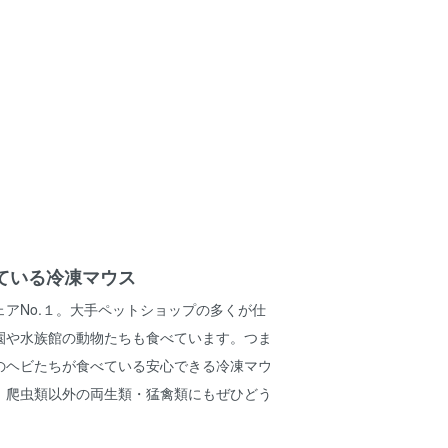
ている冷凍マウス
アNo.１。大手ペットショップの多くが仕
園や水族館の動物たちも食べています。つま
のヘビたちが食べている安心できる冷凍マウ
。爬虫類以外の両生類・猛禽類にもぜひどう