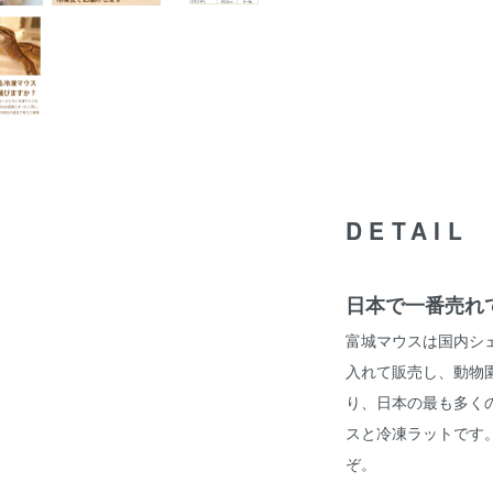
DETAIL
日本で一番売れ
富城マウスは国内シェ
入れて販売し、動物
り、日本の最も多く
スと冷凍ラットです
ぞ。