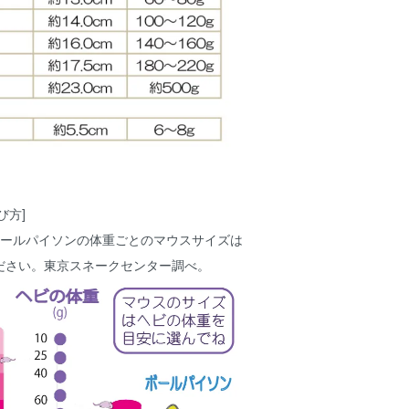
び方]
ボールパイソンの体重ごとのマウスサイズは
ださい。東京スネークセンター調べ。