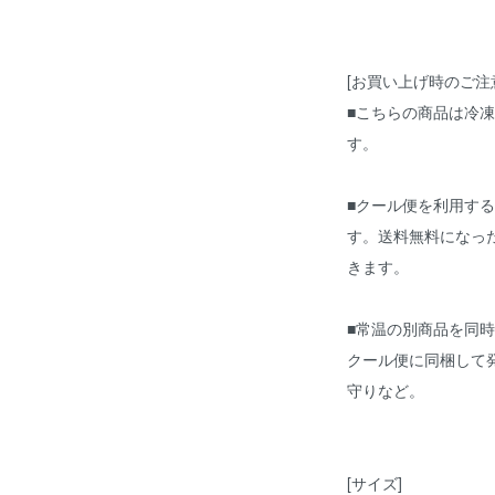
[お買い上げ時のご注
■こちらの商品は冷
す。
■クール便を利用す
す。送料無料になっ
きます。
■常温の別商品を同
クール便に同梱して
守りなど。
[サイズ]