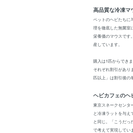
高品質な冷凍マ
ペットのヘビたちに
理を徹底した無菌室
栄養価のマウスです
産しています。
購入は1匹からできま
それぞれ割引がありま
匹以上」は割引後の
ヘビカフェのヘ
東京スネークセンター
と冷凍ラットを与え
と同じ。「こうだっ
で考えて実現してい