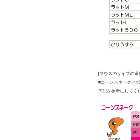
[マウスのサイズの選
■コーンスネークと
下記を参考にしてく