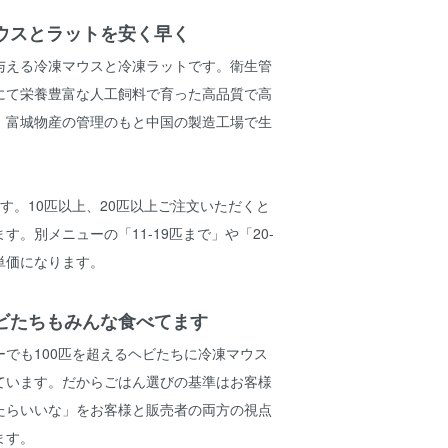
ウスとラットを安く早く
与える冷凍マウスと冷凍ラットです。衛生管
にて栄養豊富な人工飼料で育った高品質で高
。富城物産の管理のもと中国の製造工場で生
す。10匹以上、20匹以上ご注文いただくと
す。別メニューの「11-19匹まで」や「20-
単価になります。
ビたちもみんな食べてます
でも100匹を超えるヘビたちに冷凍マウス
ています。だからごはん選びの基準はお客様
たらいいな」をお客様と販売者の両方の視点
ます。