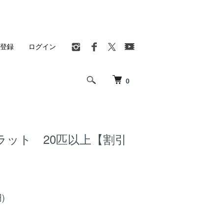
登録
ログイン
0
ラット 20匹以上【割引
)