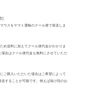
意]
凍マウスをヤマト運輸のクール便で発送しま
るため送料に加えてクール便代金がかかりま
た場合はクール便代金も無料にさせていただ
時にご購入いただいた場合はご希望によって
発送することが可能です。例えば抜け殻のお