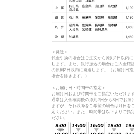
＜発送＞
代金引換の場合はご注文から原則2日以内に
します。また、銀行振込の場合はご入金確
の原則2日以内に発送します。（お届け日指
場合を除きます。）
＜お届け日・時間帯の指定＞
お届け日および時間帯をご指定いただけま
通常は入金確認後の原則2日から3日でお届
ますが、それ以降をご希望の場合は月日を
定ください。また、時間帯は以下よりご指
ださい。