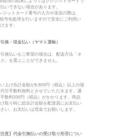
決済処理の結果によってはクレジットカードで
支払いできない場合があります。
クレジットカード番号の入力や送信の際は、
L暗号化処理を行いますので安全にご利用い
だけます。
金引換・現金払い（ヤマト運輸）
金引換払いをご希望の場合は、配送方法「ネ
ポス」を選ぶことができません。
い上げ合計金額が8,800円（税込）以上の場
は代引手数料無料とさせていただきます。通
手数料330円（税込）がかかります。商品
受け取り時に総合計金額を配達員にお支払い
ださい。お支払いは現金でお願いします。
ご注意】代金引換払いの受け取り拒否につい