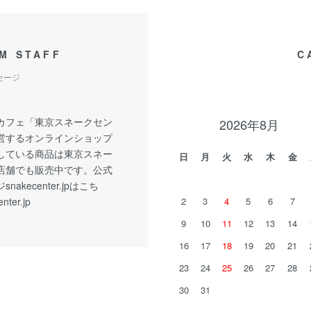
M STAFF
C
セージ
カフェ「東京スネークセン
2026年8月
営するオンラインショップ
している商品は東京スネー
日
月
火
水
木
金
店舗でも販売中です。公式
akecenter.jpはこち
nter.jp
2
3
4
5
6
7
9
10
11
12
13
14
16
17
18
19
20
21
23
24
25
26
27
28
30
31