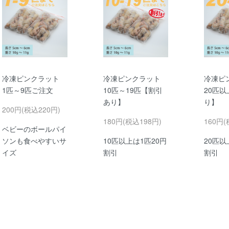
冷凍ピンクラット
冷凍ピンクラット
冷凍ピ
1匹～9匹ご注文
10匹～19匹【割引
20匹
あり】
り】
200円(税込220円)
180円(税込198円)
160円(
ベビーのボールパイ
ソンも食べやすいサ
10匹以上は1匹20円
20匹以
イズ
割引
割引