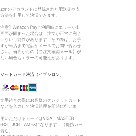
azonのアカウントに登録された配送先や支
い方法を利用して決済できます。
注意】Amazon Payご利用時にエラーが出
り画面が固まった場合は、注文が正常に完了
ていない可能性があります。その際は、お手
ですが当店まで電話かメールでお問い合わせ
ださい。当店からの【ご注文確認メール】が
かない場合もエラーの可能性があります。
レジットカード決済（イプシロン）
注文手続きの際にお客様のクレジットカード
号などを入力して決済処理を即時に行いま
。
用いただけるカードはVISA、MASTER、
NERS、JCB、AMEXになります。（提携カー
を含む）