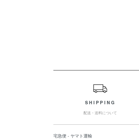
ショッピングガイド
SHIPPING
配送・送料について
宅急便 - ヤマト運輸