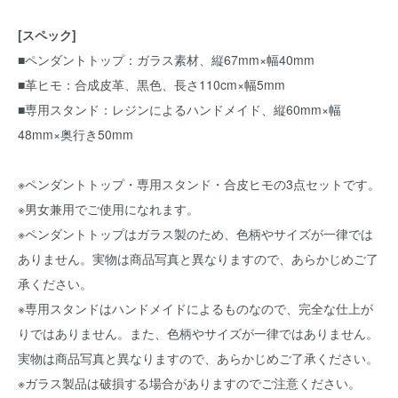
[スペック]
■ペンダントトップ：ガラス素材、縦67mm×幅40mm
■革ヒモ：合成皮革、黒色、長さ110cm×幅5mm
■専用スタンド：レジンによるハンドメイド、縦60mm×幅
48mm×奥行き50mm
※ペンダントトップ・専用スタンド・合皮ヒモの3点セットです。
※男女兼用でご使用になれます。
※ペンダントトップはガラス製のため、色柄やサイズが一律では
ありません。実物は商品写真と異なりますので、あらかじめご了
承ください。
※専用スタンドはハンドメイドによるものなので、完全な仕上が
りではありません。また、色柄やサイズが一律ではありません。
実物は商品写真と異なりますので、あらかじめご了承ください。
※ガラス製品は破損する場合がありますのでご注意ください。