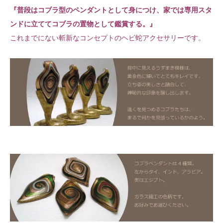
『普段はコブラ型のペンダントとして身につけ、家では専用スタ
ンドに立ててコブラの置物として鑑賞する。』
これまでにない斬新なコンセプトのヘビ蛇アクセサリーです。