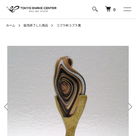
0
ホーム
販売終了した商品
コブラ科コブラ属