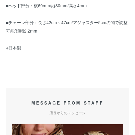
■ヘッド部分：横60mm/縦30mm/高さ4mm
■チェーン部分：長さ42cm～47cm/アジャスター5cmの間で調整
可能/鎖幅2.2mm
※日本製
MESSAGE FROM STAFF
店長からのメッセージ