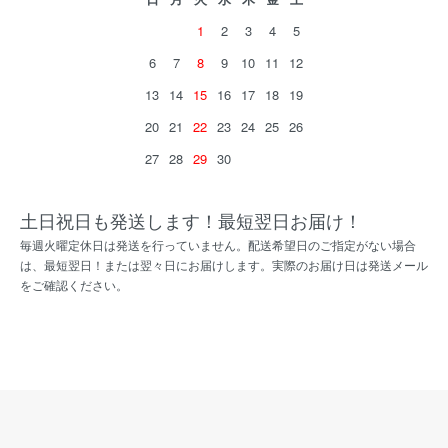
1
2
3
4
5
6
7
8
9
10
11
12
13
14
15
16
17
18
19
20
21
22
23
24
25
26
27
28
29
30
土日祝日も発送します！最短翌日お届け！
毎週火曜定休日は発送を行っていません。配送希望日のご指定がない場合
は、最短翌日！または翌々日にお届けします。実際のお届け日は発送メール
をご確認ください。