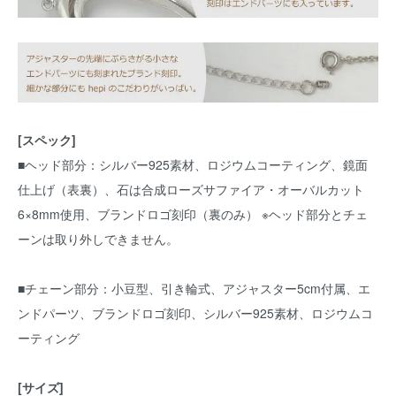
[スペック]
■ヘッド部分：シルバー925素材、ロジウムコーティング、鏡面
仕上げ（表裏）、石は合成ローズサファイア・オーバルカット
6×8mm使用、ブランドロゴ刻印（裏のみ） ※ヘッド部分とチェ
ーンは取り外しできません。
■チェーン部分：小豆型、引き輪式、アジャスター5cm付属、エ
ンドパーツ、ブランドロゴ刻印、シルバー925素材、ロジウムコ
ーティング
[サイズ]