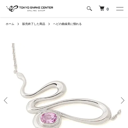
0
ホーム
販売終了した商品
ヘビの曲線美に憧れる