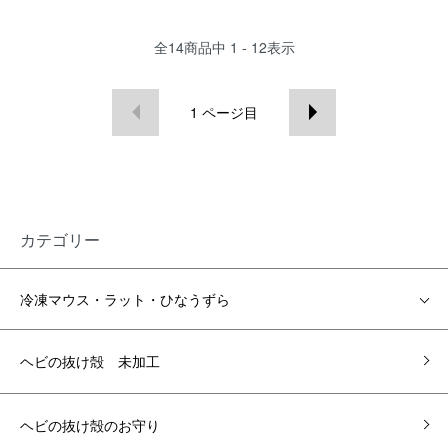
全
14
商品中
1 - 12
表示
1
ページ目
カテゴリー
冷凍マウス・ラット・ひなうずら
ヘビの抜け殻 未加工
ヘビの抜け殻のお守り