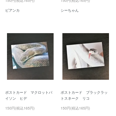
150円(税込165円)
150円(税込165円)
ビアンカ
シーちゃん
ポストカード マクロットパ
ポストカード ブラックラッ
イソン ヒデ
トスネーク リコ
150円(税込165円)
150円(税込165円)