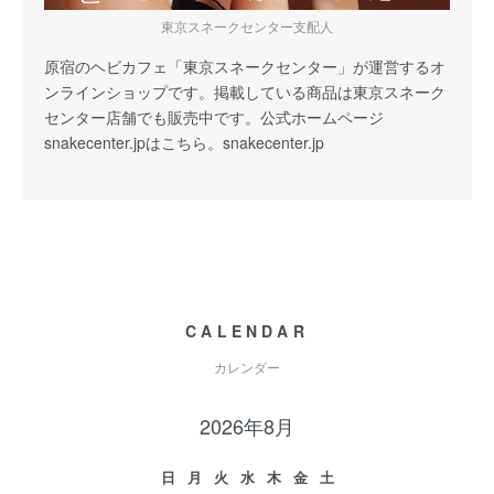
東京スネークセンター支配人
原宿のヘビカフェ「東京スネークセンター」が運営するオ
ンラインショップです。掲載している商品は東京スネーク
センター店舗でも販売中です。公式ホームページ
snakecenter.jpはこちら。
snakecenter.jp
CALENDAR
カレンダー
2026年8月
日
月
火
水
木
金
土